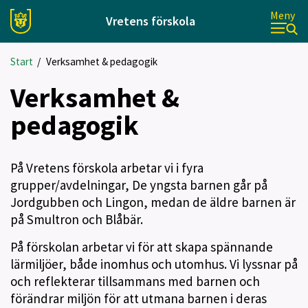
Meny
Vretens förskola
Start
/
Verksamhet & pedagogik
Verksamhet &
pedagogik
På Vretens förskola arbetar vi i fyra
grupper/avdelningar, De yngsta barnen går på
Jordgubben och Lingon, medan
de äldre barnen är
på
Smultron och Blåbär.
På förskolan arbetar vi för att skapa spännande
lärmiljöer, både inomhus och utomhus. Vi lyssnar på
och reflekterar tillsammans med barnen och
förändrar miljön för att utmana barnen i deras